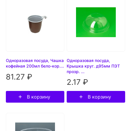
Одноразовая посуда, Чашка
Одноразовая посуда,
кофейная 200мл бело-кор....
Крышка круг. д95мм ПЭТ
прозр. ...
81.27 ₽
2.17 ₽
В корзину
В корзину