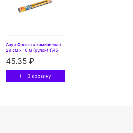
Азур Фольга алюминиевая
29 см х 10 м (рулон) 1\45
45.35 ₽
В корзину