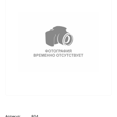
Артикул:
804