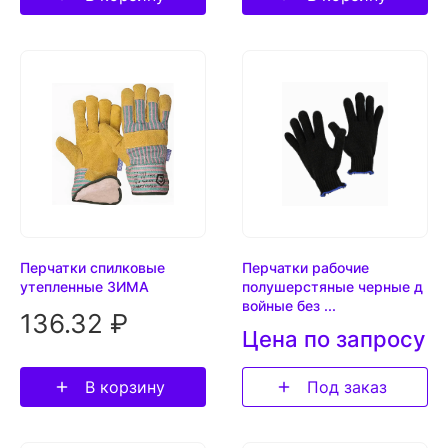
Перчатки спилковые
Перчатки рабочие
утепленные ЗИМА
полушерстяные черные д
войные без ...
136.32 ₽
Цена по запросу
В корзину
Под заказ