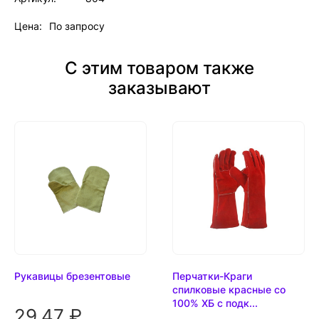
Цена:
По запросу
С этим товаром также
заказывают
Рукавицы брезентовые
Перчатки-Краги
спилковые красные со
100% ХБ с подк...
29.47 ₽