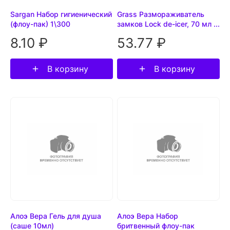
Sargan Набор гигиенический
Grass Размораживатель
(флоу-пак) 1\300
замков Lock de-icer, 70 мл ...
8.10 ₽
53.77 ₽
В корзину
В корзину
Алоэ Вера Гель для душа
Алоэ Вера Набор
(саше 10мл)
бритвенный флоу-пак