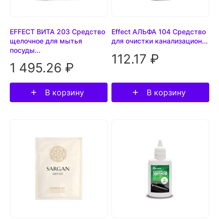
EFFECT ВИТА 203 Средство
Effect АЛЬФА 104 Средство
щелочное для мытья
для очистки канализацион...
посуды...
112.17 ₽
1 495.26 ₽
В корзину
В корзину