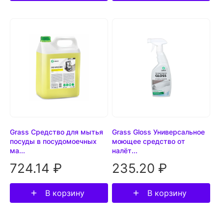
Grass Средство для мытья
Grass Gloss Универсальное
посуды в посудомоечных
моющее средство от
ма...
налёт...
724.14 ₽
235.20 ₽
В корзину
В корзину