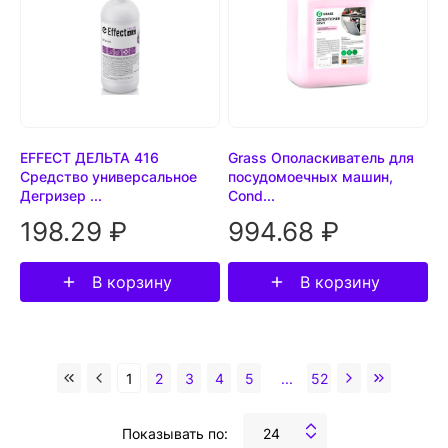
EFFECT ДЕЛЬТА 416
Grass Ополаскиватель для
Средство универсальное
посудомоечных машин,
Дегризер ...
Cond...
198.29 ₽
994.68 ₽
В корзину
В корзину
1
2
3
4
5
...
52
Показывать по:
24