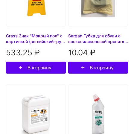
Grass Знак "Мокрый пол" с
Sargan Губка для обуви с
картинкой (английский+ру...
воскосиликоновой пропитк...
533.25 ₽
10.04 ₽
В корзину
В корзину