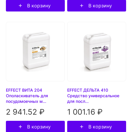
В корзину
В корзину
EFFECT ВИТА 204
EFFECT ДЕЛЬТА 410
Ополаскиватель для
Средство универсальное
посудомоечных м...
для посл...
2 941.52 ₽
1 001.16 ₽
В корзину
В корзину