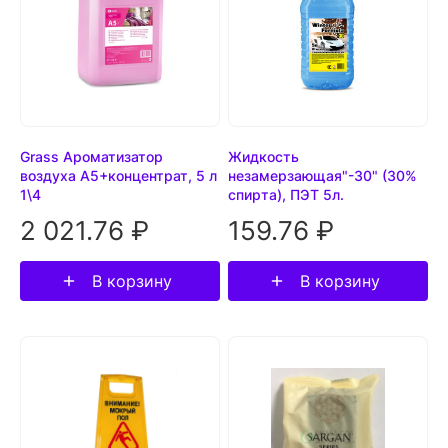
Grass Ароматизатор
Жидкость
воздуха А5+концентрат, 5 л
незамерзающая"-30" (30%
1\4
спирта), ПЭТ 5л.
2 021.76 ₽
159.76 ₽
В корзину
В корзину