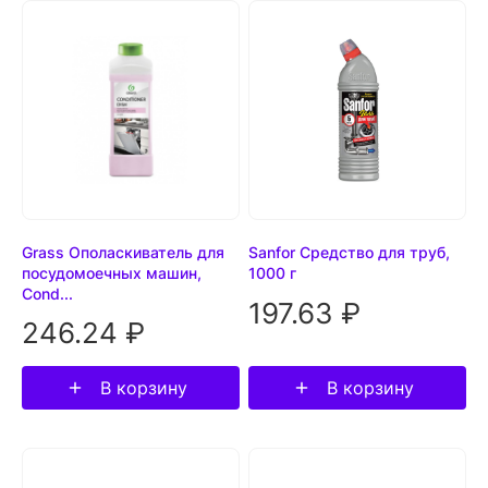
Grass Ополаскиватель для
Sanfor Средство для труб,
посудомоечных машин,
1000 г
Cond...
197.63 ₽
246.24 ₽
В корзину
В корзину