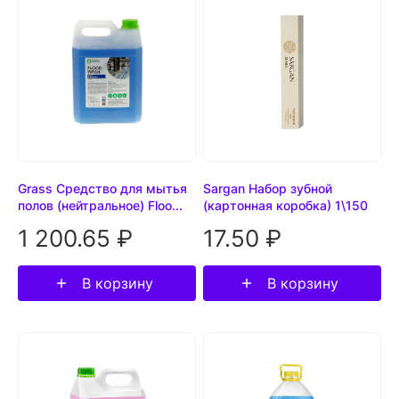
Grass Средство для мытья
Sargan Набор зубной
полов (нейтральное) Floo...
(картонная коробка) 1\150
1 200.65 ₽
17.50 ₽
В корзину
В корзину