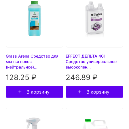
Grass Arena Средство для
EFFECT ДЕЛЬТА 401
мытья полов
Средство универсальное
(нейтральное)...
высокопен...
128.25 ₽
246.89 ₽
В корзину
В корзину