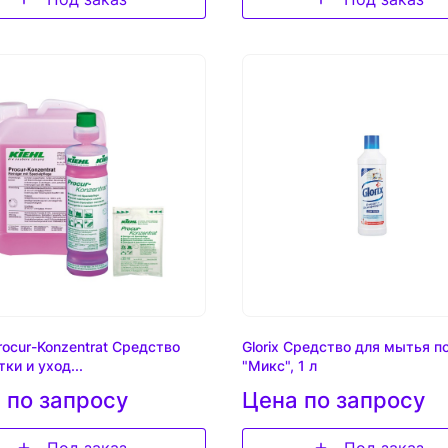
rocur-Konzentrat Средство
Glorix Средство для мытья п
тки и уход...
"Микс", 1 л
 по запросу
Цена по запросу
Под заказ
Под заказ