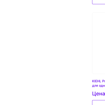
KIEHL P
для одн
Цена