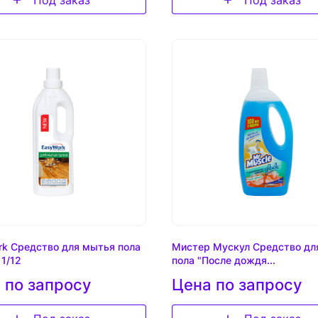
rk Средство для мытья пола
Мистер Мускул Средство дл
 1/12
пола "После дождя...
 по запросу
Цена по запросу