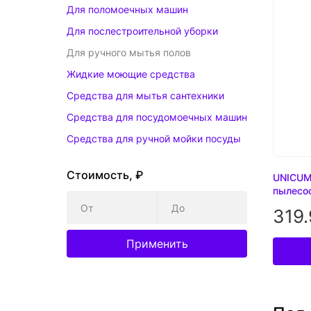
Для поломоечных машин
Для послестроительной уборки
Для ручного мытья полов
Жидкие моющие средства
Средства для мытья сантехники
Средства для посудомоечных машин
Средства для ручной мойки посуды
Стоимость, ₽
UNICUM
пылесос
От
До
319.
Применить