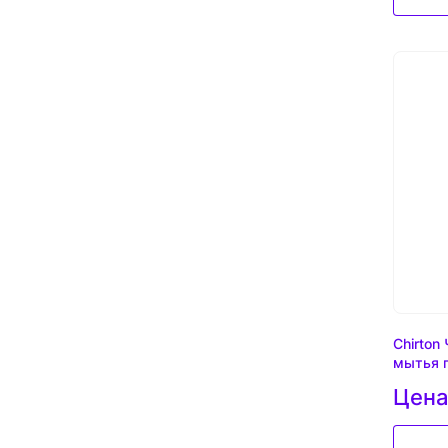
Chirton
мытья п
Цена