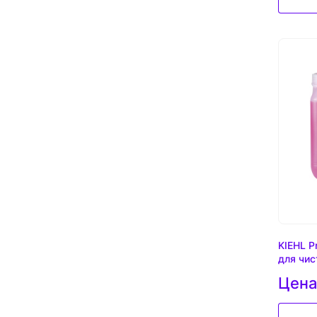
KIEHL P
для чис
Цена