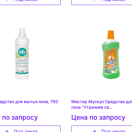
редство для мытья пола, 750
Мистер Мускул Средство дл
пола "Утренняя св...
 по запросу
Цена по запросу
Под заказ
Под заказ