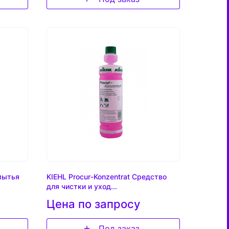
мытья
KIEHL Procur-Konzentrat Средство
для чистки и уход...
Цена по запросу
Под заказ