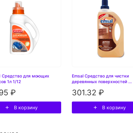
 Средство для моющих
Emsal Средство для чистки
ов 1л 1/12
деревянных поверхностей ...
95 ₽
301.32 ₽
В корзину
В корзину