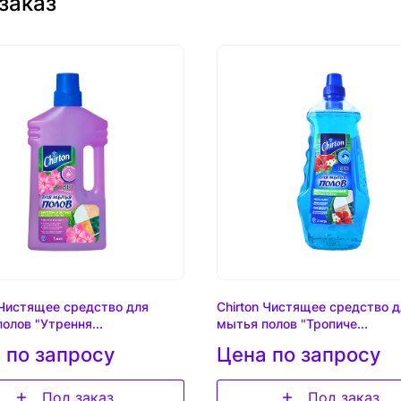
заказ
 Чистящее средство для
Chirton Чистящее средство д
олов "Утрення...
мытья полов "Тропиче...
 по запросу
Цена по запросу
Под заказ
Под заказ