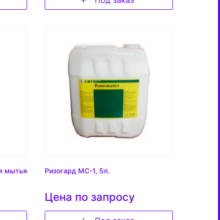
я мытья
Ризогард МС-1, 5л.
Цена по запросу