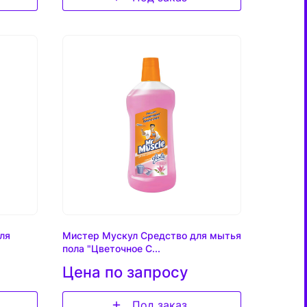
ля
Мистер Мускул Средство для мытья
пола "Цветочное С...
Цена по запросу
Под заказ