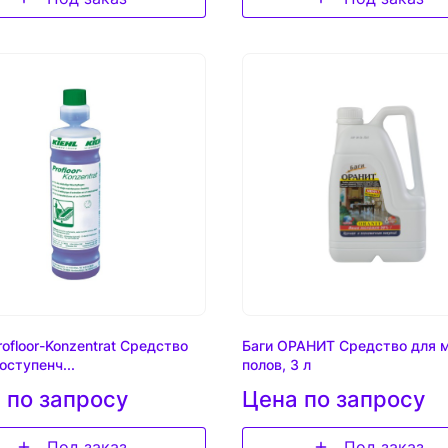
rofloor-Konzentrat Средство
Баги ОРАНИТ Средство для 
оступенч...
полов, 3 л
 по запросу
Цена по запросу
Под заказ
Под заказ