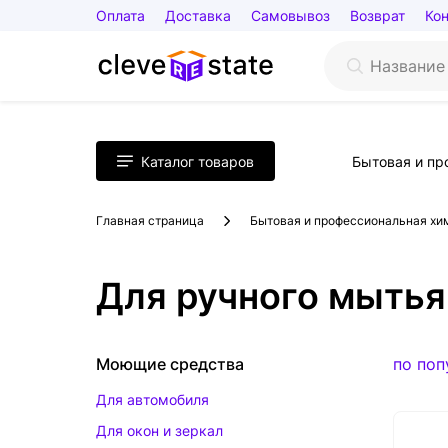
Оплата
Доставка
Самовывоз
Возврат
Ко
Каталог товаров
Бытовая и пр
Главная страница
Бытовая и профессиональная хи
Для ручного мытья
Моющие средства
по поп
Для автомобиля
Для окон и зеркал