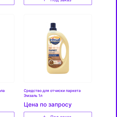
ола
Средство для отчиски паркета
Эмзаль 1л
Цена по запросу
Под заказ