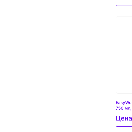
EasyWo
750 мл,
Цена