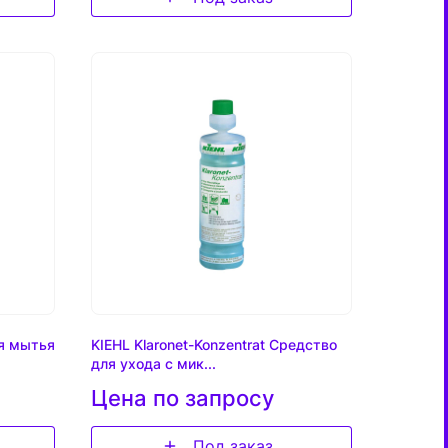
я мытья
KIEHL Klaronet-Konzentrat Средство
для ухода с мик...
Цена по запросу
Под заказ