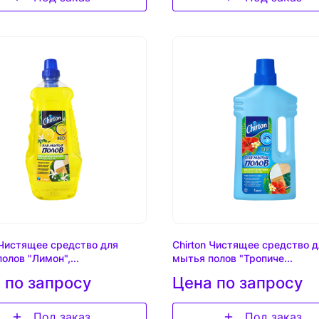
 Чистящее средство для
Chirton Чистящее средство д
олов "Лимон",...
мытья полов "Тропиче...
 по запросу
Цена по запросу
Под заказ
Под заказ