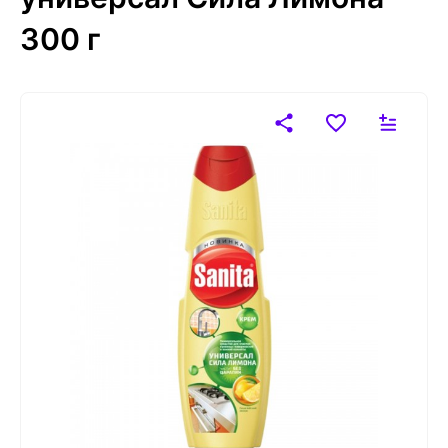
300 г