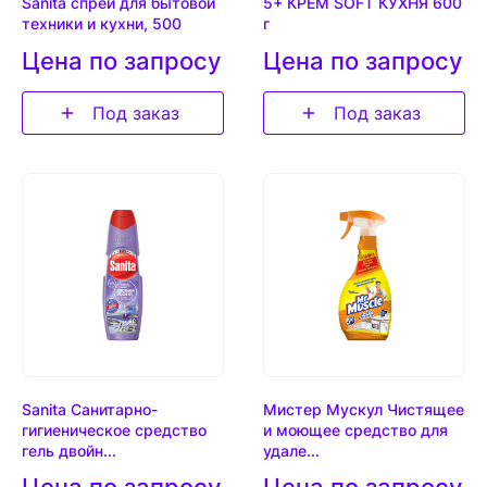
Sanita спрей для бытовой
5+ КРЕМ SOFT КУХНЯ 600
техники и кухни, 500
г
Цена по запросу
Цена по запросу
Под заказ
Под заказ
Sanita Санитарно-
Мистер Мускул Чистящее
гигиеническое средство
и моющее средство для
гель двойн...
удале...