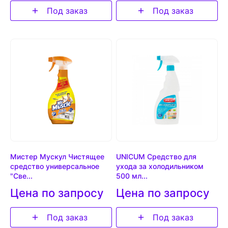
Под заказ
Под заказ
Мистер Мускул Чистящее
UNICUM Средство для
средство универсальное
ухода за холодильником
"Све...
500 мл...
Цена по запросу
Цена по запросу
Под заказ
Под заказ