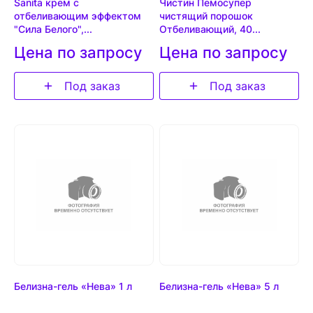
Sanita крем с
Чистин Пемосупер
отбеливающим эффектом
чистящий порошок
"Сила Белого",...
Отбеливающий, 40...
Цена по запросу
Цена по запросу
Под заказ
Под заказ
Белизна-гель «Нева» 1 л
Белизна-гель «Нева» 5 л