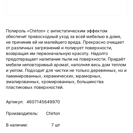
Полироль «Chirton» с антистатическим эффектом
обеспечит превосходный уход за всей мебелью в доме,
не причинив ей ни малейшего вреда. Прекрасно очищает
от различных загрязнений и полирует поверхности,
возвращая им первоначальную красоту. Надолго
предотвращает налипание пыли на поверхности. Придаёт
мебели неповторимый аромат, наполняя весь дом теплом
и уютом. Подходит для чистки не только деревянных, но и
ламинированных, керамических, мраморных,
эмалированных, хромированных, большинства
пластиковых поверхностей.
Артикул:
4607145649970
Производитель:
Chirton
В наличии:
7 шт