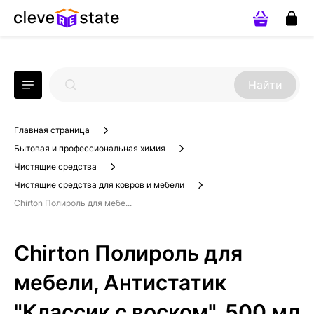
Найти
Главная страница
Бытовая и профессиональная химия
Чистящие средства
Чистящие средства для ковров и мебели
Chirton Полироль для мебе...
Chirton Полироль для
мебели, Антистатик
"Классик с воском", 500 мл