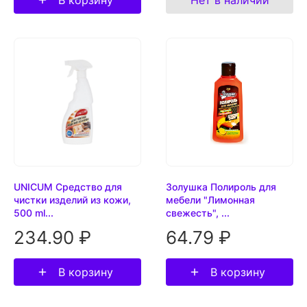
В корзину
Нет в наличии
UNICUM Средство для
Золушка Полироль для
чистки изделий из кожи,
мебели "Лимонная
500 ml...
свежесть", ...
234.90 ₽
64.79 ₽
В корзину
В корзину