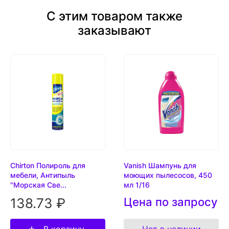
С этим товаром также
заказывают
Chirton Полироль для
Vanish Шампунь для
мебели, Антипыль
моющих пылесосов, 450
"Морская Све...
мл 1/16
138.73 ₽
Цена по запросу