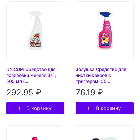
UNICUM Средство для
Золушка Средство для
полировки мебели 3в1,
чистки ковров с
500 мл (...
триггером, 50...
292.95 ₽
76.19 ₽
В корзину
В корзину