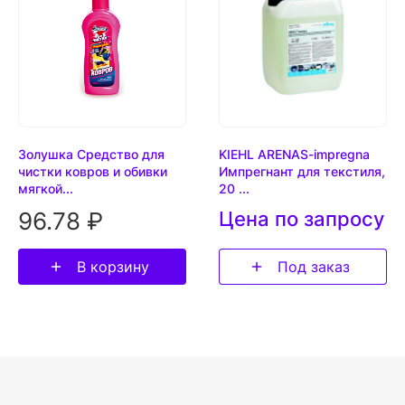
Золушка Средство для
KIEHL ARENAS-impregna
чистки ковров и обивки
Импрегнант для текстиля,
мягкой...
20 ...
96.78 ₽
Цена по запросу
В корзину
Под заказ