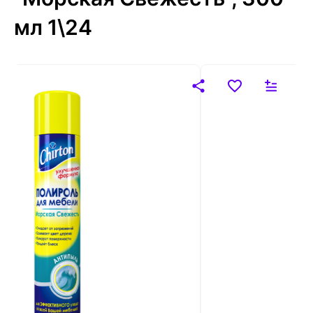
мл 1\24