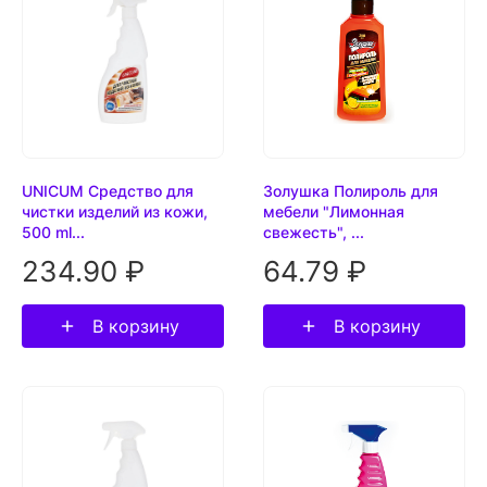
UNICUM Средство для
Золушка Полироль для
чистки изделий из кожи,
мебели "Лимонная
500 ml...
свежесть", ...
234.90 ₽
64.79 ₽
В корзину
В корзину