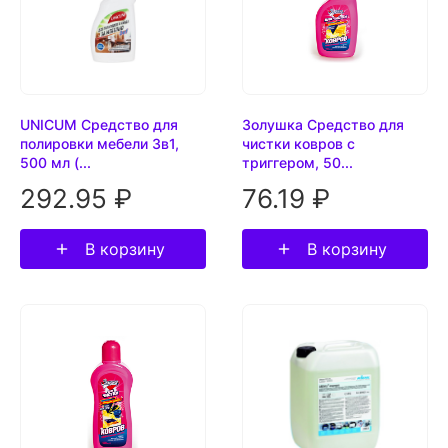
UNICUM Средство для
Золушка Средство для
полировки мебели 3в1,
чистки ковров с
500 мл (...
триггером, 50...
292.95 ₽
76.19 ₽
В корзину
В корзину