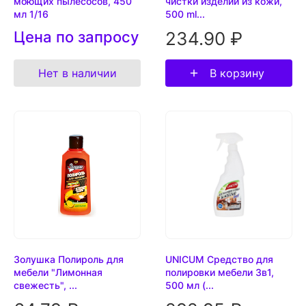
моющих пылесосов, 450
чистки изделий из кожи,
мл 1/16
500 ml...
Цена по запросу
234.90 ₽
Нет в наличии
В корзину
Золушка Полироль для
UNICUM Средство для
мебели "Лимонная
полировки мебели 3в1,
свежесть", ...
500 мл (...