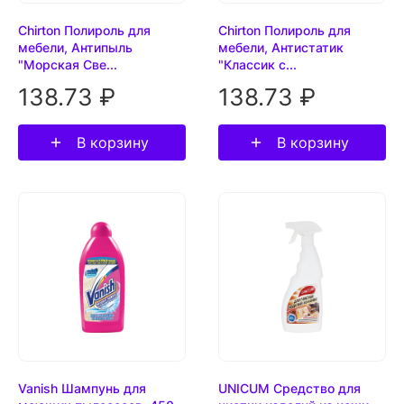
Chirton Полироль для
Chirton Полироль для
мебели, Антипыль
мебели, Антистатик
"Морская Све...
"Классик с...
138.73 ₽
138.73 ₽
В корзину
В корзину
Vanish Шампунь для
UNICUM Средство для