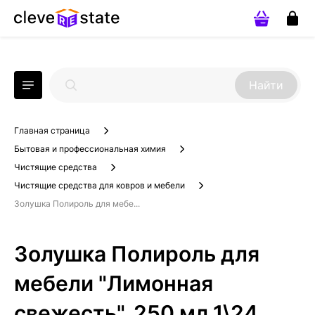
Найти
Главная страница
Бытовая и профессиональная химия
Чистящие средства
Чистящие средства для ковров и мебели
Золушка Полироль для мебе...
Золушка Полироль для
мебели "Лимонная
свежесть", 250 мл 1\24