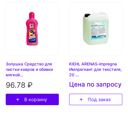
Золушка Средство для
KIEHL ARENAS-impregna
чистки ковров и обивки
Импрегнант для текстиля,
мягкой...
20 ...
96.78 ₽
Цена по запросу
В корзину
Под заказ