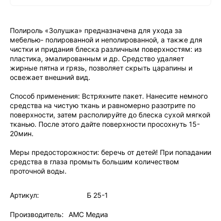
Полироль «Золушка» предназначена для ухода за
мебелью- полированной и неполированной, а также для
чистки и придания блеска различным поверхностям: из
пластика, эмалированным и др. Средство удаляет
жирные пятна и грязь, позволяет скрыть царапины и
освежает внешний вид.
Способ применения: Встряхните пакет. Нанесите немного
средства на чистую ткань и равномерно разотрите по
поверхности, затем располируйте до блеска сухой мягкой
тканью. После этого дайте поверхности просохнуть 15-
20мин.
Меры предосторожности: беречь от детей! При попадании
средства в глаза промыть большим количеством
проточной воды.
Артикул:
Б 25-1
Производитель:
АМС Медиа