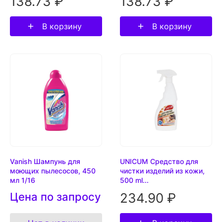
138.73 ₽
138.73 ₽
В корзину
В корзину
Vanish Шампунь для
UNICUM Средство для
моющих пылесосов, 450
чистки изделий из кожи,
мл 1/16
500 ml...
Цена по запросу
234.90 ₽