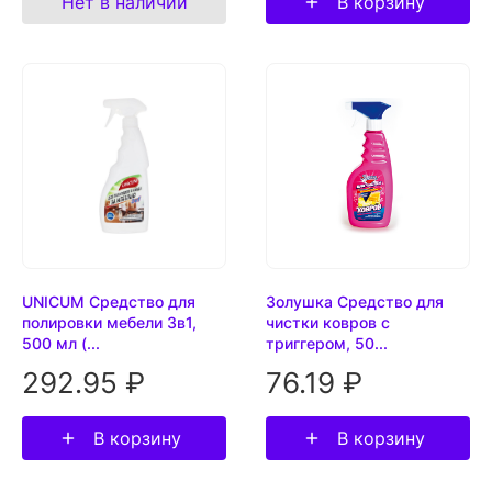
Нет в наличии
В корзину
UNICUM Средство для
Золушка Средство для
полировки мебели 3в1,
чистки ковров с
500 мл (...
триггером, 50...
292.95 ₽
76.19 ₽
В корзину
В корзину