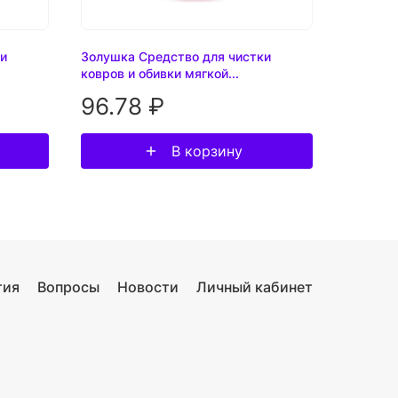
ки
Золушка Средство для чистки
ковров и обивки мягкой...
96.78 ₽
В корзину
тия
Вопросы
Новости
Личный кабинет