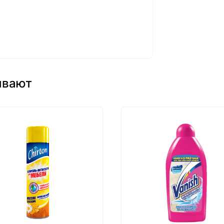
ывают