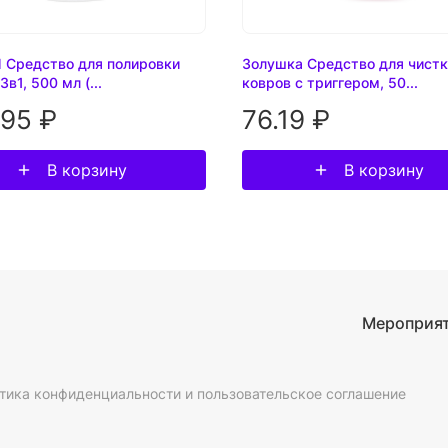
 Средство для полировки
Золушка Средство для чист
в1, 500 мл (...
ковров с триггером, 50...
.95 ₽
76.19 ₽
В корзину
В корзину
Мероприя
тика конфиденциальности и пользовательское соглашение