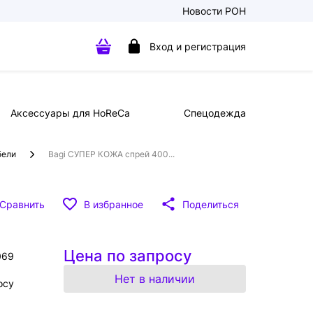
Новости РОН
Вход и регистрация
Аксессуары для HoReCa
Спецодежда
бели
Bagi СУПЕР КОЖА спрей 400...
Сравнить
В избранное
Поделиться
Цена по запросу
069
Нет в наличии
осу