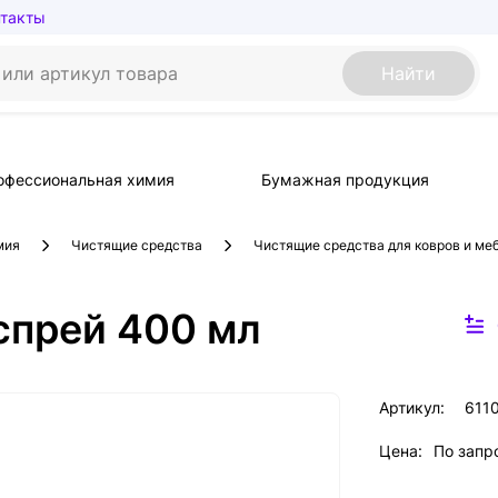
нтакты
Найти
офессиональная химия
Бумажная продукция
мия
Чистящие средства
Чистящие средства для ковров и ме
спрей 400 мл
Артикул:
611
Цена:
По запр